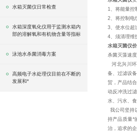
水箱灭菌仪日常检查
1、将能量控
2、将控制电
水箱深度氧化仪用于监测水箱内
3、使水位超
部的溶解氧和有机物含量等指标
4、须清理维
水箱灭菌仪价
泳池水杀菌消毒方案
杀菌灭藻速度
河北兴川环保
备、过滤设备
高频电子水处理仪目前在不断的
发展和*
贸，产品结合
动反冲洗过滤
水、污水、食
我公司坚持
持产品质量
治，追求的企