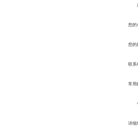
您的
您的
联系
常用
详细