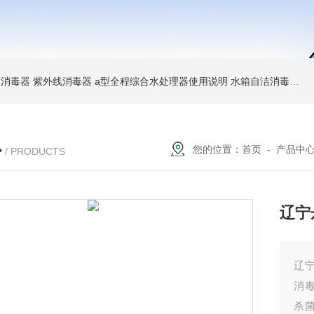
消毒器 紫外线消毒器
a型全程综合水处理器使用说明 水箱自洁消毒器
a
心
您的位置：
首页
-
产品中
/ PRODUCTS
辽宁
辽
消
杀