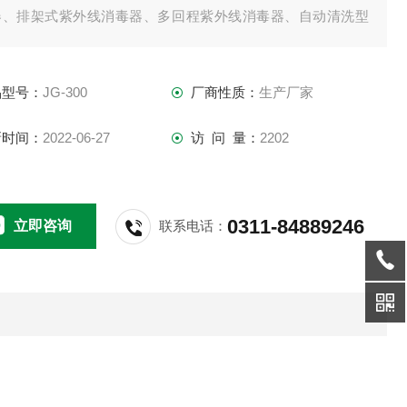
器、排架式紫外线消毒器、多回程紫外线消毒器、自动清洗型
外线消毒器、手动清洗型紫外线消毒器等紫外线消毒设备系列
，： ：王莉芳
品型号：
JG-300
厂商性质：
生产厂家
新时间：
2022-06-27
访 问 量：
2202
0311-84889246
立即咨询
联系电话：