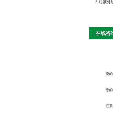
3.
对
紫外
在线咨
您的
您的
联系