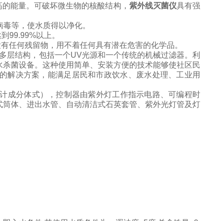
高的能量。可破坏微生物的核酸结构，
紫外线灭菌仪
具有强
病毒等，使水质得以净化。
达到
99.99%
以上。
没有任何残留物，用不着任何具有潜在危害的化学品。
多层结构，包括一个
UV
光源和一个传统的机械过滤器。利
水杀菌设备。这种使用简单、安装方便的技术能够使社区民
的解决方案，能满足居民和市政饮水、废水处理、工业用
计成分体式），控制器由紫外灯工作指示电路、可编程时
式筒体、进出水管、自动清洁式石英套管、紫外光灯管及灯