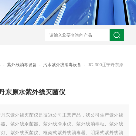
型全程综合水处理器应用范围 水箱自洁消毒器
a型全程综合水处理器安装
心
-
紫外线消毒设备
-
污水紫外线消毒设备
-
JG-300辽宁丹东原水紫外线灭菌仪
丹东原水紫外线灭菌仪
宁丹东紫外线灭菌仪是技冠公司主营产品，我公司生产紫外线
毒器、紫外线杀菌器、紫外线净水仪、紫外线消毒柜、紫外线
菌灯、紫外线灭菌仪、框架式紫外线消毒器、明渠式紫外线消