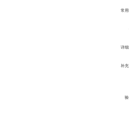
常用
详细
补充
验