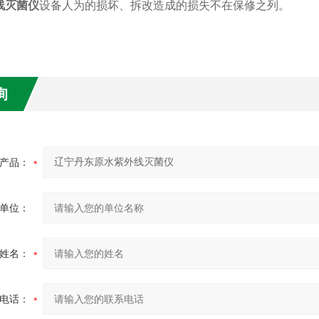
线灭菌仪
设备人为的损坏、拆改造成的损失不在保修之列。
询
产品：
单位：
姓名：
电话：