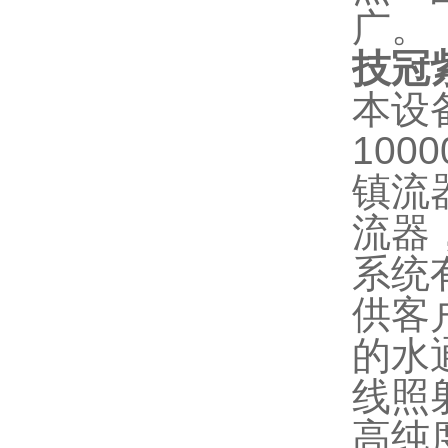
广。
技冠
本设
1000
镇流
流器
系统
供客
的水
线照
高纯