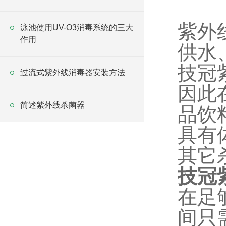
紫外
泳池使用UV-O3消毒系统的三大
作用
供水
技冠
过流式紫外线消毒器安装方法
因此
简述紫外线杀菌器
品饮
具有
其它
技冠
在足
间只