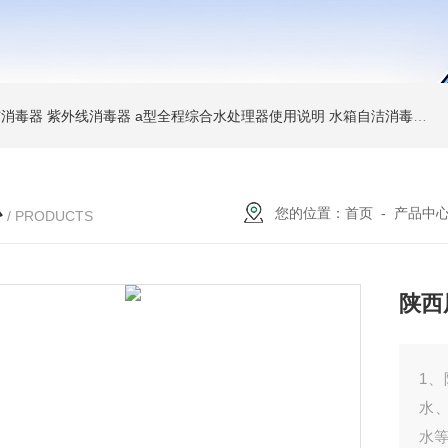
消毒器 紫外线消毒器
a型全程综合水处理器使用说明 水箱自洁消毒器
a
心
您的位置：
首页
-
产品中
/ PRODUCTS
陕西
1
水
水