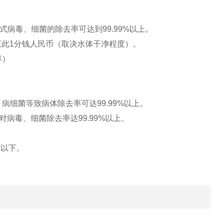
式病毒、细菌的除去率可达到
99.99%
以上。
至此
1
分钱人民币（取决水体干净程度）。
率）
，病细菌等致病体除去率可达
99.99%
以上。
对病毒、细菌除去率达
99.99%
以上。
l
以下。