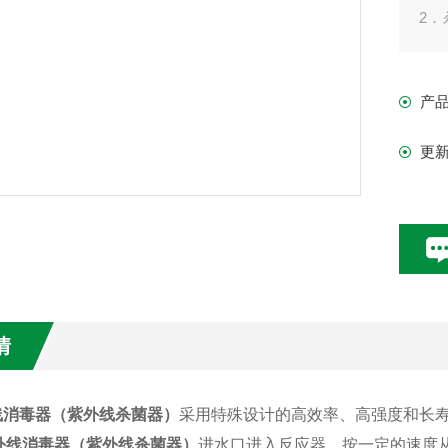
2．
特
3
产
更
情
线消毒器（紫外线杀菌器）
采用特殊设计的高效率、高强度和长
外线消毒器（紫外线杀菌器）
进水口进入反应器，按一定的速度