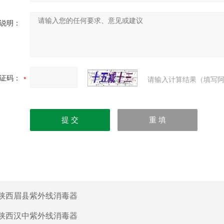
说明：
证码：
请输入计算结果（填写阿
陕西眉县紫外线消毒器
陕西汉中紫外线消毒器