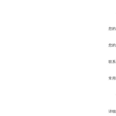
您的
您的
联系
常用
详细