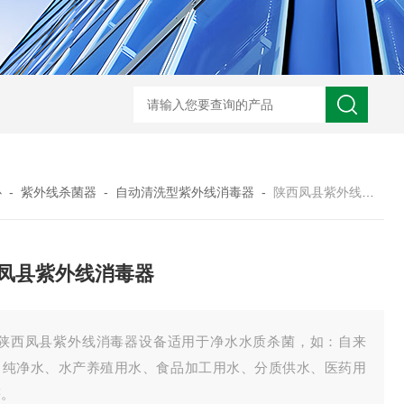
型全程综合水处理器应用范围 水箱自洁消毒器
a型全程综合水处理器安装
心
-
紫外线杀菌器
-
自动清洗型紫外线消毒器
-
陕西凤县紫外线消毒器
凤县紫外线消毒器
、陕西凤县紫外线消毒器设备适用于净水水质杀菌，如：自来
、纯净水、水产养殖用水、食品加工用水、分质供水、医药用
等。