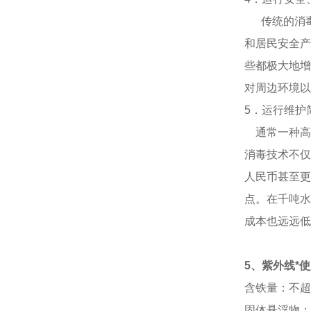
传统的消
和居民安全产
些都极大地增
对周边环境以
5
．
运行维护
通常一种高
消毒技术不仅
人民币甚至更
点。在千吨水
成本也远远低
5
、紫外线*
含铁量：不超
固体悬浮物：