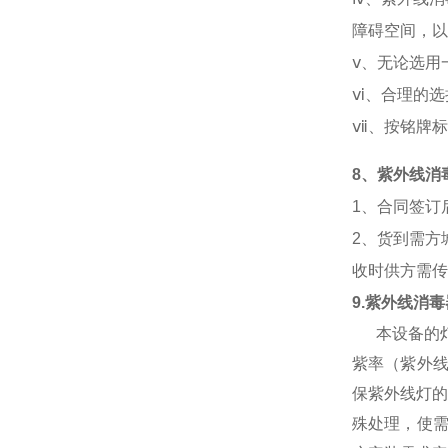
障碍空间，以
ⅴ
、无论选用
ⅵ
、合理的选
ⅶ
、按铭牌标
8
、紫外线消
1
、合同签订
2
、货到需方
收时供方需传
9.
紫外线消毒
本设备的灯
紫率（紫外线
保紫外线灯的
殊处理，使需