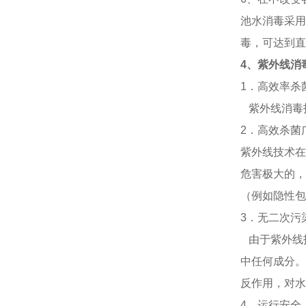
池水消毒采用
毒，可达到直
4
、紫外线消
1
．高效率杀
紫外线消毒
2
．高效杀菌
紫外线技术在
危害极大的，
（例如隐性包
3
．
无二次污
由于紫外线
中任何成分。
反作用，对水
4
．
运行安全