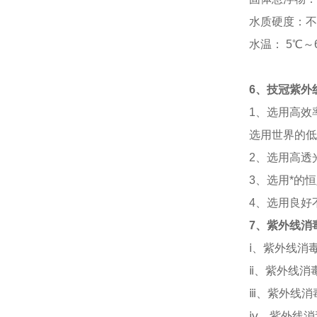
水质硬度：不
水温：
5
℃
～
6
、技冠紫外
1
、选用高效
选用世界的低
2
、选用高透
3
、选用*的
4
、选用良好
7
、紫外线消
ⅰ
、紫外线消
ⅱ
、紫外线消
ⅲ
、紫外线消
ⅳ
、紫外线消