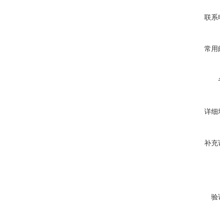
联系
常用
详细
补充
验