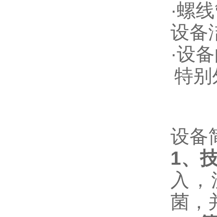
·
螺线
设备
·
设备
特别
设备
1
、
入，
菌，