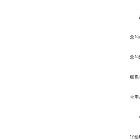
您的
您的
联系
常用
详细