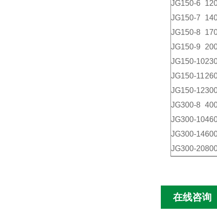
JG150-6
120
JG150-7
140
JG150-8
170
JG150-9
200
JG150-10
230
JG150-11
260
JG150-12
300
JG300-8
400
JG300-10
460
JG300-14
600
JG300-20
800
在线咨询