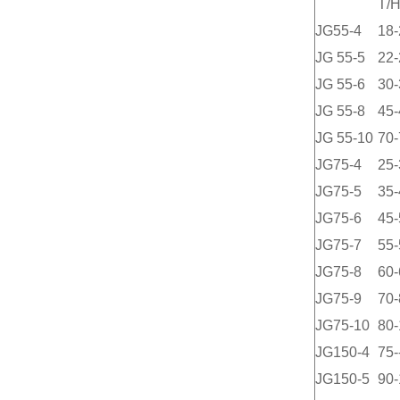
T/
JG55-4
18-
JG 55-5
22-
JG 55-6
30-
JG 55-8
45-
JG 55-10
70-
JG75-4
25-
JG75-5
35-
JG75-6
45-
JG75-7
55-
JG75-8
60-
JG75-9
70-
JG75-10
80-
JG150-4
75-
JG150-5
90-