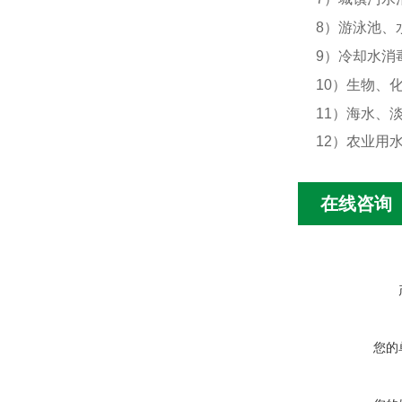
8
）游泳池、
9
）冷却水消
10
）生物、
11
）海水、
12
）农业用
在线咨询
您的