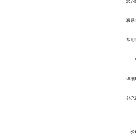
您的
联系
常用
详细
补充
验