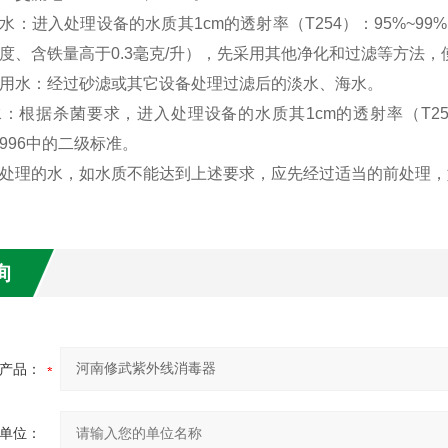
水：进入处理设备的水质其
1cm
的透射率（
T254
）：
95%~99%
度、含铁量高于
0.3
毫克
/
升），先采用其他净化和过滤等方法，
用水：经过砂滤或其它设备处理过滤后的淡水、海水。
水：根据杀菌要求，进入处理设备的水质其
1cm
的透射率（
T2
996
中的二级标准。
处理的水，如水质不能达到上述要求，应先经过适当的前处理，
询
产品：
单位：