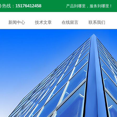
务热线：
15176412458
产品到哪里，服务到哪里 !
新闻中心
技术文章
在线留言
联系我们