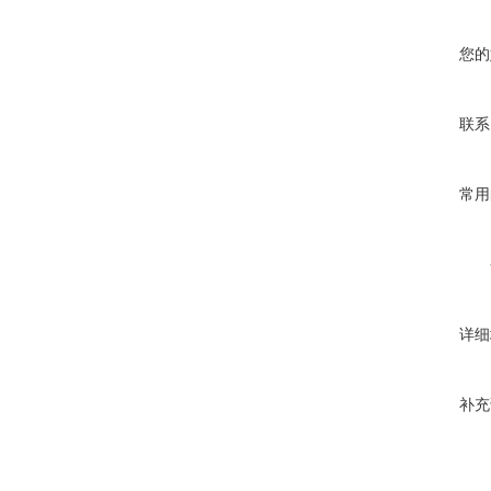
您的
联系
常用
详细
补充