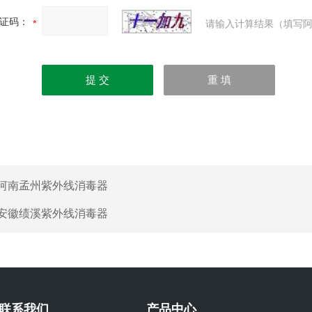
证码：
请输入计算结果（填写阿
河南孟州紫外线消毒器
安徽绩溪紫外线消毒器
联系我们
产品中心