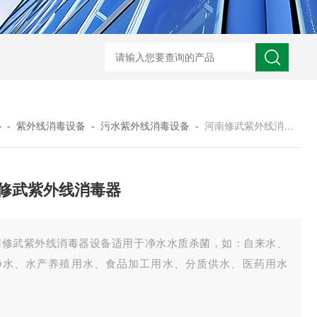
型全程综合水处理器应用范围 水箱自洁消毒器
a型全程综合水处理器安装
心
-
紫外线消毒设备
-
污水紫外线消毒设备
-
河南修武紫外线消毒器
修武紫外线消毒器
南修武紫外线消毒器设备适用于净水水质杀菌，如：自来水、
净水、水产养殖用水、食品加工用水、分质供水、医药用水
。