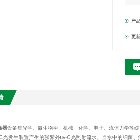
产
更
情
毒器
设备集光学、微生物学、机械、化学、电子、流体力学等综
-C
光发生装置产生的强紫外
uv-C
光照射流水。当水中的细菌、