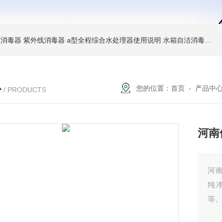
消毒器 紫外线消毒器
a型全程综合水处理器使用说明 水箱自洁消毒器
a
心
您的位置：
首页
-
产品中
/ PRODUCTS
河南
河
纯
等