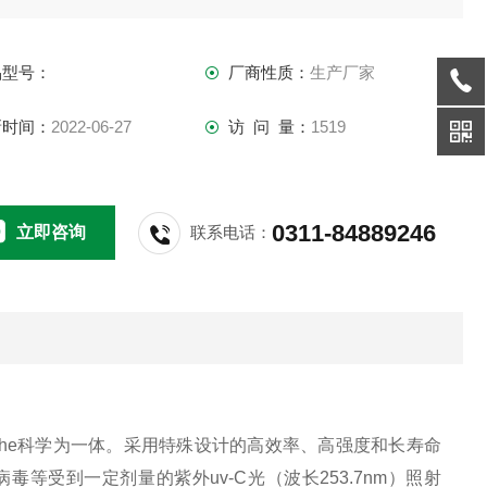
品型号：
厂商性质：
生产厂家
新时间：
2022-06-27
访 问 量：
1519
0311-84889246
立即咨询
联系电话：
he
科学为一体。采用特殊设计的高效率、高强度和长寿命
病毒等受到一定剂量的紫外
uv-C
光（波长
253.7nm
）照射