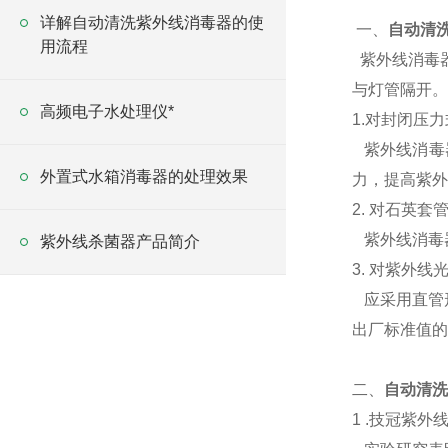
详解自动清洗紫外线消毒器的使
一、
自动清
用流程
紫外线消毒器
与灯管隔开。
高频电子水处理仪*
1.对封闭压
紫外线消毒器
外置式水箱消毒器的处理效果
力，提高紫外
2. 对石英套
紫外线消毒器
紫外线杀菌器产品简介
3. 对紫外线
应采用直管形
出厂标准值的
二、
自动清洗
1 .技冠紫