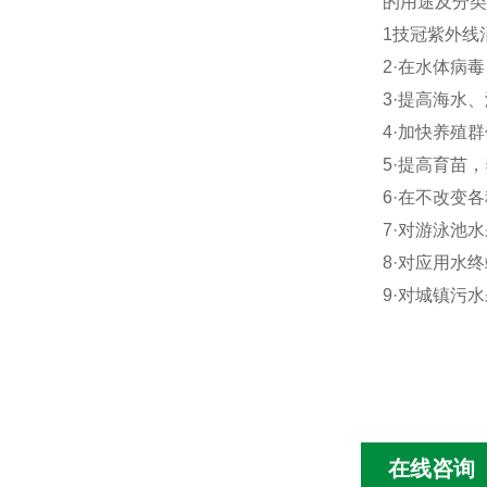
的用途及分类
1技冠紫外线
2·在水体病
3·提高海水
4·加快养殖
5·提高育苗
6·在不改变
7·对游泳池
8·对应用水
9·对城镇污水
在线咨询