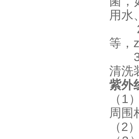
菌，
用水
等，z
清洗
紫外
（
1
周围
（
2