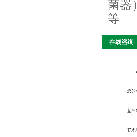
菌器
等
在线咨询
您的
您的
联系