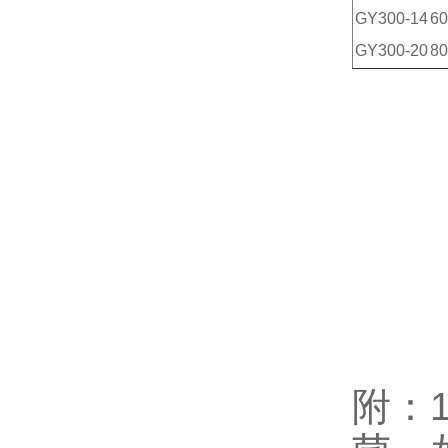
GY300-14
60
GY300-20
80
附：