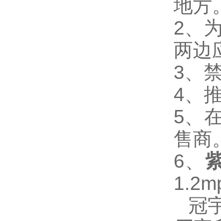
地方
2
、
两边
3
、
4
、
5
、
售商
6
、
1.2m
冠