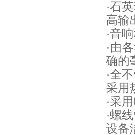
·
石英
高输
·
音响
·
由各
确的
·
全不
采用
·
采用
·
螺线
设备