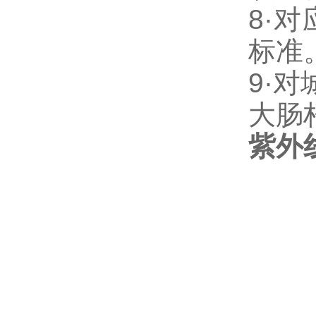
8·
对
标准
9·
对
大肠
紫外