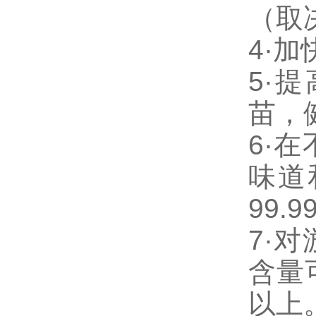
（取
4·
加
5·
提
苗，
6·
在
味道
99.9
7·
对
含量
以上