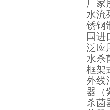
厂家
水流
锈钢
国进
泛应
水杀
框架
外线
器（
杀菌