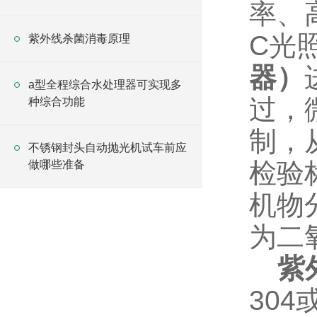
率、
C
光
紫外线杀菌消毒原理
器）
a型全程综合水处理器可实现多
过，
种综合功能
制，
不锈钢封头自动抛光机试车前应
检验
做哪些准备
机物
为二
紫
304