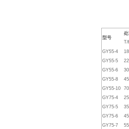
处
型号
T/
GY55-4
18
GY55-5
22
GY55-6
30
GY55-8
45
GY55-10
70
GY75-4
25
GY75-5
35
GY75-6
45
GY75-7
55