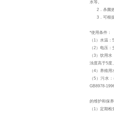
水等。
2．杀菌效率
3．可根据
*使用条件：
（1）水温：5
（2）电压：交
（3）饮用水
浊度高于5度
（4）养殖用
（5）污水：
GB8978-1
的维护和保养
（1）定期检