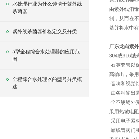
水处理行业为什么钟情于紫外线
由紫外线消毒
杀菌器
制，从而在不
基并将水中有
紫外线杀菌器价格定义及分类
广东龙岗紫外
a型全程综合水处理器的应用范
304或316
围
·石英套管以
高输出，采用
全程综合水处理器的型号分类概
·音响和视觉
述
·由各种输出
·全不锈钢外
采用热敏电阻
·采用电子累
·螺线管阀门