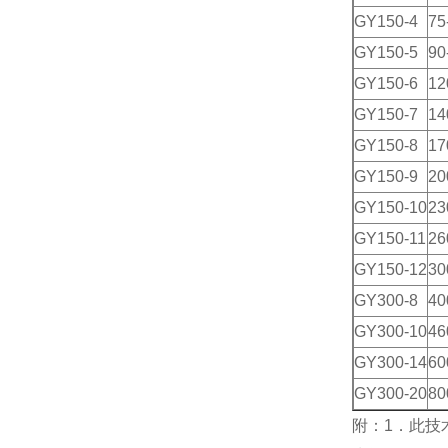
GY150-4
75
GY150-5
90
GY150-6
12
GY150-7
14
GY150-8
17
GY150-9
20
GY150-10
23
GY150-11
26
GY150-12
30
GY300-8
40
GY300-10
46
GY300-14
60
GY300-20
80
附：1．此技