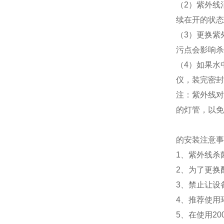
（2）紫外线
续在开的状态
（3）更换紫
污点会影响杀
（4）如果水
仪，装完密封
注：紫外线对
的灯管，以免
的安装注意事
1、紫外线杀
2、为了更换
3、禁止让设
4、推荐使用
5、在使用20