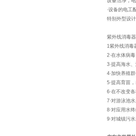
设备洁净，电
·设备的电工
特别外型设计
紫外线消毒器
1紫外线消毒
2·在水体病
3·提高海水
4·加快养殖
5·提高育苗
6·在不改变
7·对游泳池
8·对应用水
9·对城镇污水