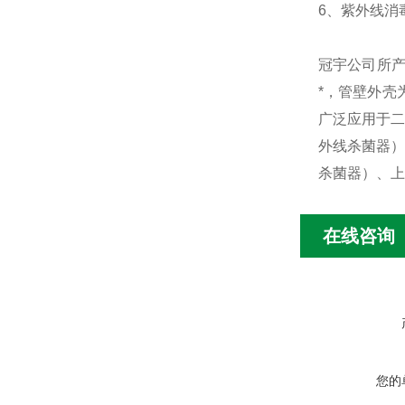
6、紫外线消毒
冠宇公司所
*，管壁外壳
广泛应用于二
外线杀菌器）
杀菌器）、上
在线咨询
您的