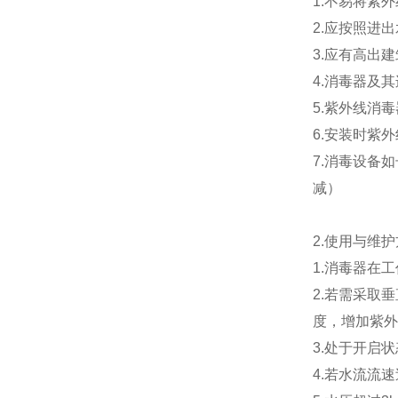
1.不易将紫
2.应按照进
3.应有高出
4.消毒器及
5.紫外线消
6.安装时紫
7.消毒设备
减）
2.
使用与维护
1.消毒器在
2.若需采取
度，增加紫外
3.处于开启
4.若水流流