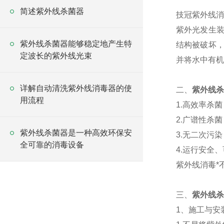
简述紫外线杀菌器
技冠紫外线消
紫外光发生装
紫外线杀菌器能够稳定地产生特
结构被破坏，
定波长的紫外线光束
并将水中有机
详解自动清洗紫外线消毒器的使
二、
紫外线杀
用流程
1.高效率杀
2.广谱性杀
紫外线杀菌器是一种高效环保安
3.无二次污
全可靠的消毒设备
4.运行安全
紫外线消毒*
三、
紫外线杀
1、施工与安