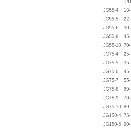
T/
JG55-4
18-
JG55-5
22-
JG55-6
30-
JG55-8
45-
JG55-10
70-
JG75-4
25-
JG75-5
35-
JG75-6
45-
JG75-7
55-
JG75-8
60-
JG75-9
70-
JG75-10
80-
JG150-4
75-
JG150-5
90-