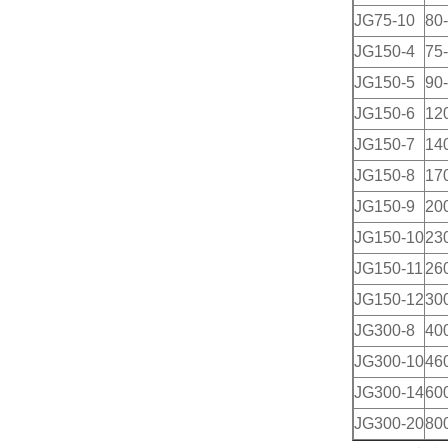
JG75-10
80
JG150-4
75-
JG150-5
90
JG150-6
12
JG150-7
14
JG150-8
17
JG150-9
20
JG150-10
23
JG150-11
26
JG150-12
30
JG300-8
40
JG300-10
46
JG300-14
60
JG300-20
80