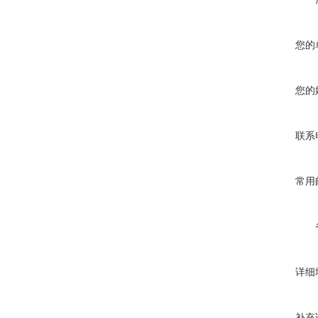
您的
您的
联系
常用
详细
补充