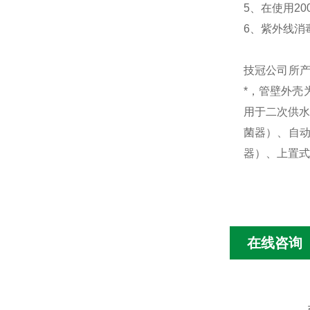
5、在使用20
6、紫外线消毒
技冠公司所
*，管壁外壳
用于二次供水
菌器）、自
器）、上置式
在线咨询