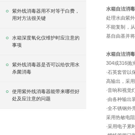
水箱自洁消毒
紫外线消毒器用不对等于白费，
处理水由紫外
用对方法很关键
不能复制，从
基自由基并将
水箱深度氧化仪维护时应注意的
事项
水箱自洁消毒
304或316
紫外线消毒器是否可以给饮用水
杀菌消毒
·石英套管以
高输出，采用
·音响和视觉
使用紫外线消毒器能带来哪些好
处及应注意的问题
·由各种输出
·全不锈钢外
采用热敏电阻
·采用电子累