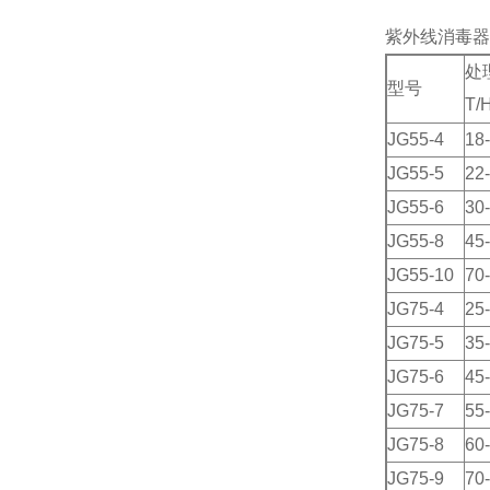
紫外线消毒器
处
型号
T/
JG55-4
18
JG55-5
22
JG55-6
30
JG55-8
45
JG55-10
70
JG75-4
25
JG75-5
35
JG75-6
45
JG75-7
55
JG75-8
60
JG75-9
70