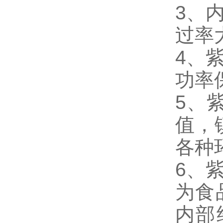
3
、
过率
4
、
功率
5
、
值，
各种
6
、
为食
内部