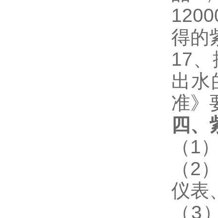
12
得的紫
17
、
出水
准》
四、
（1
（2
仪表
（3