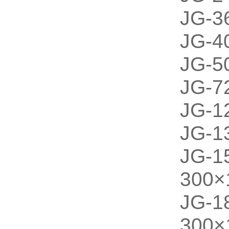
JG-
JG
JG
JG
JG-
JG-
JG
300×
JG
300×