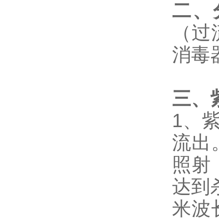
二、
（过
消毒
三、
1
、
流出
照射
达到
米波