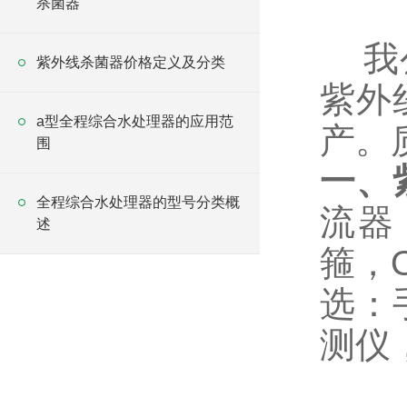
杀菌器
我
紫外线杀菌器价格定义及分类
紫外
a型全程综合水处理器的应用范
产。
围
一、
全程综合水处理器的型号分类概
流器
述
箍，
选：
测仪