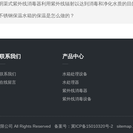
明渠式紫外线消毒器利用紫外线辐射以达到消毒和净化水质的目
不锈钢保温水箱的保温是怎么做的？
联系我们
产品中心
联系我们
水箱处理设备
在线留言
水处理器
紫外线消毒器
紫外线消毒设备
紫外线杀菌器
水箱消毒器
臭氧设备
All Rights Reserved
备案号：冀ICP备15010320号-2
sitemap