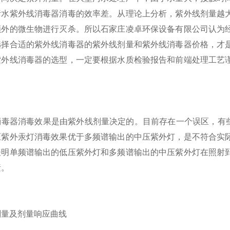
污水紫外线消毒器消毒的效率差。从理论上分析，紫外线剂量越
额外的微生物进行灭杀。所以石家庄凌卓环保设备有限公司认为
选择合适的紫外线消毒器的紫外线剂量和紫外线消毒器价格，才
紫外线消毒器的选型，一定要根据水质检验报告和前端处理工艺
器消毒效果是由紫外线剂量决定的。目前存在一个误区，有些所谓
压紫外汞灯消毒效果优于多频谱输出的中压紫外灯，是不符合实
表明单频谱输出的低压紫外灯和多频谱输出的中压紫外灯在照射
素。
及剂量响应曲线