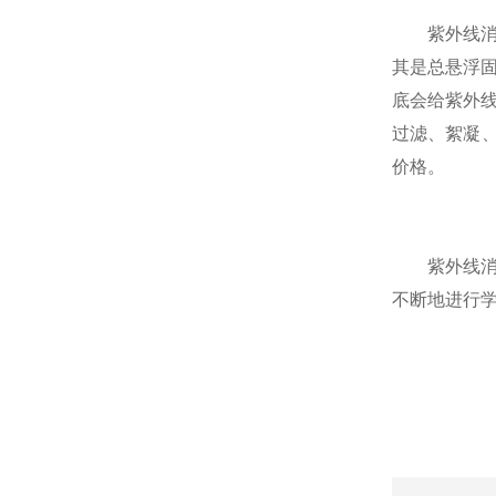
紫外线消毒
其是总悬浮固
底会给紫外
过滤、絮凝
价格。
紫外线消毒
不断地进行