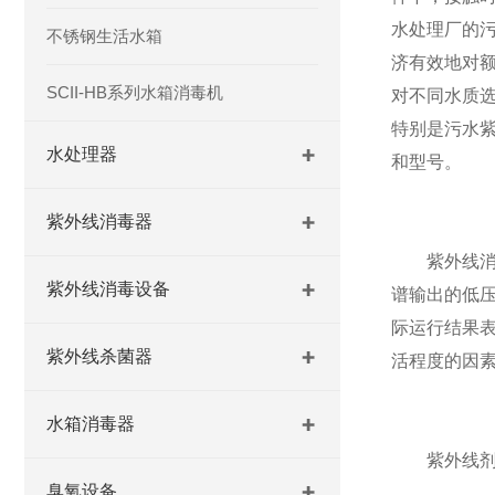
水处理厂的
不锈钢生活水箱
济有效地对
SCII-HB系列水箱消毒机
对不同水质
特别是污水
水处理器
和型号。
紫外线消毒器
紫外线消毒
紫外线消毒设备
谱输出的低
际运行结果
紫外线杀菌器
活程度的因
水箱消毒器
紫外线剂量
臭氧设备