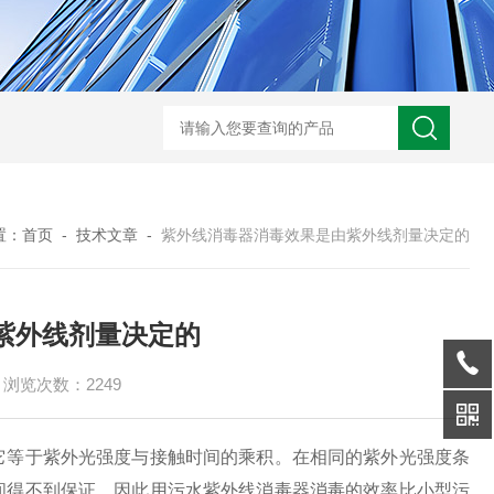
型全程综合水处理器应用范围 水箱自洁消毒器
a型全程综合水处理器安装
置：
首页
-
技术文章
-
紫外线消毒器消毒效果是由紫外线剂量决定的
紫外线剂量决定的
浏览次数：2249
等于紫外光强度与接触时间的乘积。在相同的紫外光强度条
间得不到保证，因此用污水紫外线消毒器消毒的效率比小型污