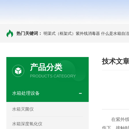
热门关键词：
明渠式（框架式）紫外线消毒器
什么是水箱自洁
技术文
产品分类
PRODUCTS CATEGORY
水箱处理设备
水箱灭菌仪
在紫外线消
水箱深度氧化仪
件下，接触