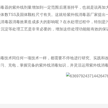
器的紫外线剂量增加到一定范围后逐渐持平，也就是说再加大
体数TSS及固体颗粒尺寸有关。这就给紫外线消毒器厂家提出
线消毒器消毒效果造成多大的影响呢？在水处理过程中，特别是
、沉淀等处理工艺是非常必要的，增加这些处理功能能有效的保证
技术同任何一项技术一样，都需要不停地进行研究、实践和改进
学习、充电，掌握完备的紫外线消毒知识，并灵活运用紫外线消