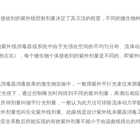
收到的紫外线照射剂量决定了其灭活的程度，不同的微生物种
外线消毒器或系统中由于光强在空间的不均匀分布、流体动
0秒左右），每个微生物个体接收到的紫外剂量是不同的，即紫
毒器消毒效果的微生物实验中，一般用紫外平行光束仪来测量
定光强下，通过控制曝光时间得到不同的紫外剂量，再测出相应
法所得剂量叫做平行光剂量，一般认为此方法可排除流体动力学
紫外剂量也叫生化紫外线剂量。此曲线是设计紫外线杀菌器消毒
的安全系数后所能实现的有效紫外剂量不能小于由该曲线得出的