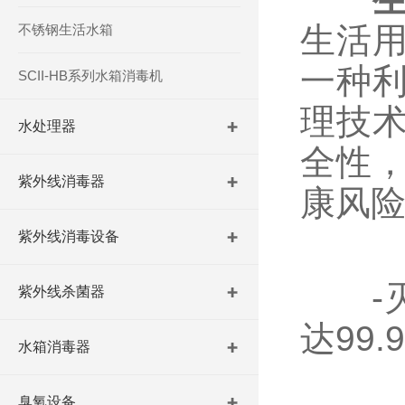
生活
不锈钢生活水箱
一种
SCII-HB系列水箱消毒机
理技
水处理器
全性
紫外线消毒器
康风
紫外线消毒设备
-灭
紫外线杀菌器
达99
水箱消毒器
臭氧设备