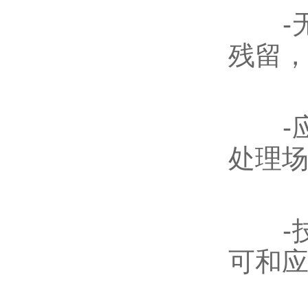
-无
残留
-应
处理
-技
可和