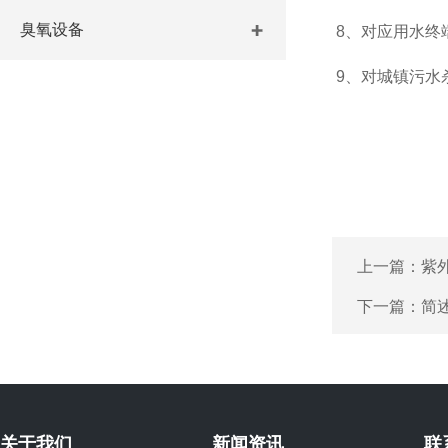
臭氧设备
8、对应用水终
9、对城镇污水杀
上一篇：
紫
下一篇：
简
关于我们
新闻资讯
联