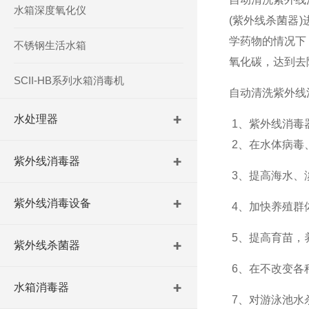
水箱深度氧化仪
(紫外线杀菌器
学药物的情况下
不锈钢生活水箱
氧化碳，达到去
SCII-HB系列水箱消毒机
自动清洗紫外线
水处理器
1、紫外线消毒
2、在水体病毒、
紫外线消毒器
3、提高海水、
紫外线消毒设备
4、加快养殖群
5、提高育苗，
紫外线杀菌器
6、在不改变各
水箱消毒器
7、对游泳池水杀