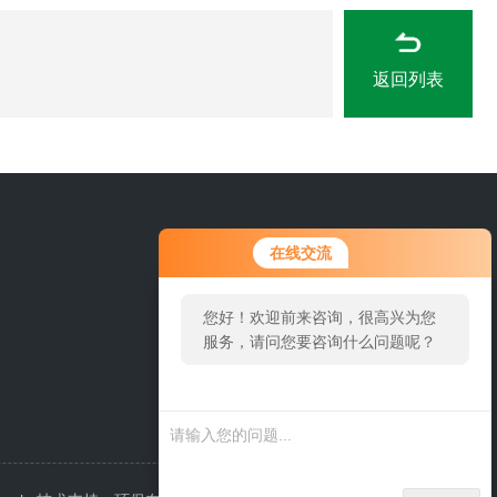
返回列表
0311-84889246
在线交流
您好！欢迎前来咨询，很高兴为您
服务，请问您要咨询什么问题呢？