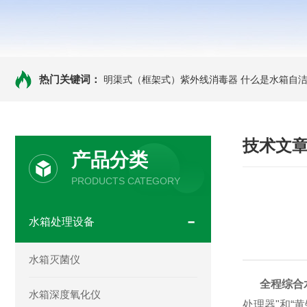
热门关键词：
明渠式（框架式）紫外线消毒器
什么是水箱自洁
技术文
产品分类
PRODUCTS CATEGORY
水箱处理设备
水箱灭菌仪
全程综合
水箱深度氧化仪
处理器"和“
黄