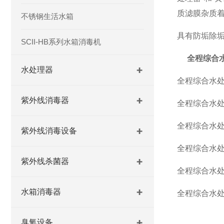
质滤膜杂质
不锈钢生活水箱
具有防垢除
SCII-HB系列水箱消毒机
全程综合
水处理器
全程综合水处
紫外线消毒器
全程综合水处
全程综合水
紫外线消毒设备
全程综合水
紫外线杀菌器
全程综合水
水箱消毒器
全程综合水
臭氧设备