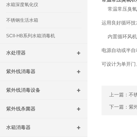
水箱深度氧化仪
常温常压臭氧
不锈钢生活水箱
运用良好循环技
SCII-HB系列水箱消毒机
内置循环风机
电源自动或半自
水处理器
可设计为单开门
紫外线消毒器
紫外线消毒设备
上一篇：
不
下一篇：
紫
紫外线杀菌器
水箱消毒器