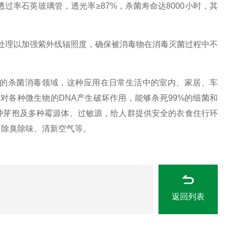
过率石英玻璃管，透光率≥87%，杀菌寿命达8000小时，其
抛光处理以加强紫外线辐照度，确保被消毒物在消毒灭菌过程中不
的杀菌消毒领域，这种应用在日常生活中的室内、家居、车
对各种微生物的DNA产生破坏作用，能够杀死99%的细菌和
种芽孢及多种霉源体、过敏源，给人群提供安全的衣食住行环
、除臭除味、清新空气等。
返回列表