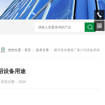
型全程综合水处理器应用范围 水箱自洁消毒器
a型全程综合水处理器安装
您的位置：
首页
-
技术文章
-
紫外线杀菌器厂家介绍设备用途
绍设备用途
浏览次数：2034