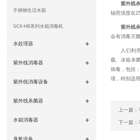
紫外线
不锈钢生活水箱
辐照强度在2
SCII-HB系列水箱消毒机
紫外线
会有消毒灭菌
水处理器
人们利用紫
载、冰箱杀菌
紫外线消毒器
病毒，包括
境，特别适
紫外线消毒设备
紫外线杀菌器
上一篇：
水箱消毒器
下一篇：
臭氧设备