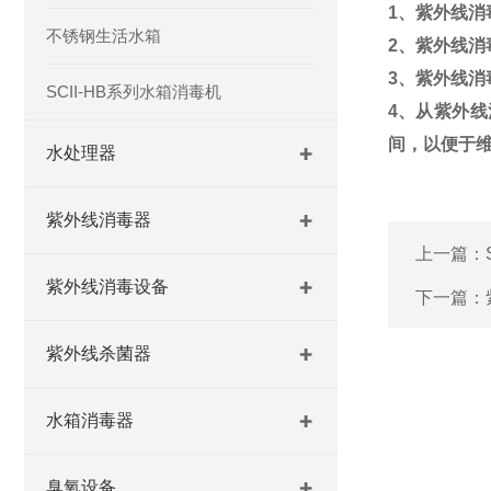
1
、紫外线消
不锈钢生活水箱
2
、紫外线消
3
、紫外线消
SCII-HB系列水箱消毒机
4
、从紫外线
间，以便于
水处理器
紫外线消毒器
上一篇：
紫外线消毒设备
下一篇：
紫外线杀菌器
水箱消毒器
臭氧设备