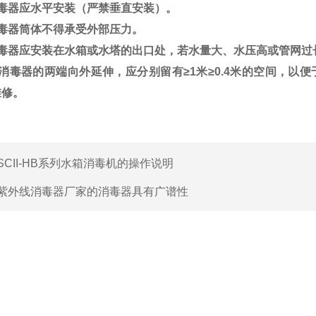
毒器应水平安装（严禁垂直安装）。
毒器筒体不得承受外部压力。
毒器应安装在水箱或水塔的出口处，若水量大、水压高或管网过
消毒器的两端向外延伸，应分别留有
≥1
米
≥0.4
米的空间，以便
维修。
SCII-HB系列水箱消毒机的操作说明
紫外线消毒器厂家的消毒器具有广谱性