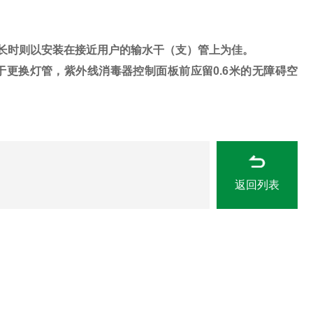
长时则以安装在接近用户的输水干（支）管上为佳。
于更换灯管，紫外线消毒器控制面板前应留
0.6
米的无障碍空
返回列表