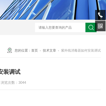
型全程综合水处理器应用范围 水箱自洁消毒器
a型全程综合水处理器安装
您的位置：
首页
-
技术文章
-
紫外线消毒器如何安装调试
安装调试
浏览次数：3044