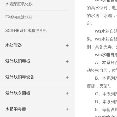
水箱深度氧化仪
的高水位时，电
的水送回水箱，
不锈钢生活水箱
定。
SCII-HB系列水箱消毒机
wts水箱自洁
果。wts水箱
水处理器
剂，具备无毒、
wts水箱自
紫外线消毒器
A、本系列产品
动轻松自若，位
紫外线消毒设备
B、本系列产
便捷，灭菌*。
紫外线杀菌器
C、本系列产品
D、本系列产
水箱消毒器
E、每套设施