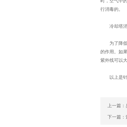
时，空气中
行消毒的。
冷却塔消
为了降低杀
的作用。如
紫外线可以
以上是针对
上一篇：
下一篇：