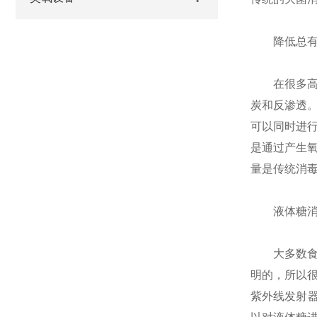
降低总有
在很多高技
炭和反渗透。
可以同时进
是通过产生
量是传统消
液体糖消
大多数食品
明的，所以很
紫外线发射