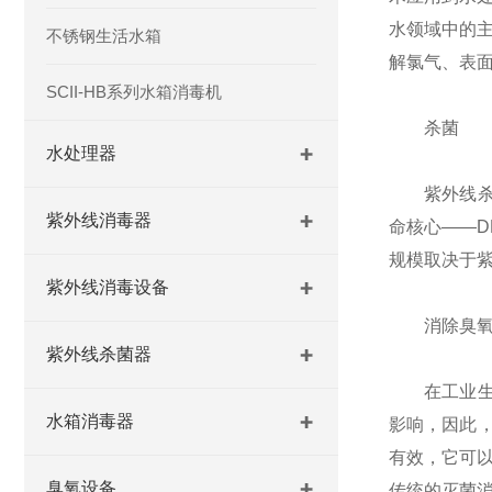
水领域中的
不锈钢生活水箱
解氯气、表
SCII-HB系列水箱消毒机
杀菌
水处理器
紫外线杀菌
紫外线消毒器
命核心——D
规模取决于
紫外线消毒设备
消除臭
紫外线杀菌器
在工业生产
水箱消毒器
影响，因此
有效，它可
臭氧设备
传统的灭菌