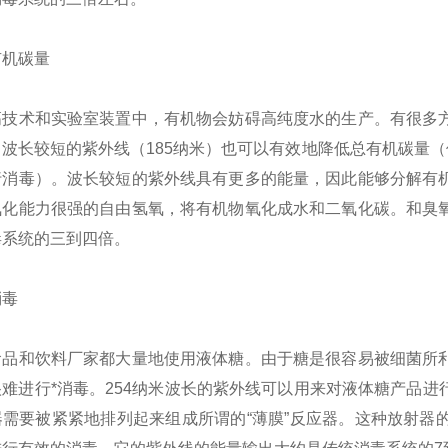
机碳量
术和实验室装置中，有机物会妨碍高纯度水的生产。有很多方
波长较短的紫外线（185纳米）也可以有效地降低总有机碳量（
行消毒）。波长较短的紫外线具有更多的能量，因此能够分解有
氧化能力很强的自由氢氧，将有机物氧化成水和二氧化碳。和臭
毒系统的三到四倍。
毒
和饮料厂家都大量地使用液体糖。由于糖是很容易被细菌所利
难进行*消毒。254纳米波长的紫外线可以用来对液体糖产品
器需要被紧紧地排列起来组成所谓的“薄膜”反应器。这种放射器