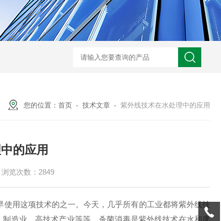
型全程综合水处理器应用范围 水箱自洁消毒器
a型全程综合水处理器安装
您的位置：
首页
-
技术文章
-
紫外线技术在水处理中的应用
理中的应用
浏览次数：2849
i早使用这项技术的之一。今天，几乎所有的工业都将紫外线技
、制造业、高技术产业等等。杀菌消毒是紫外线技术在水和废