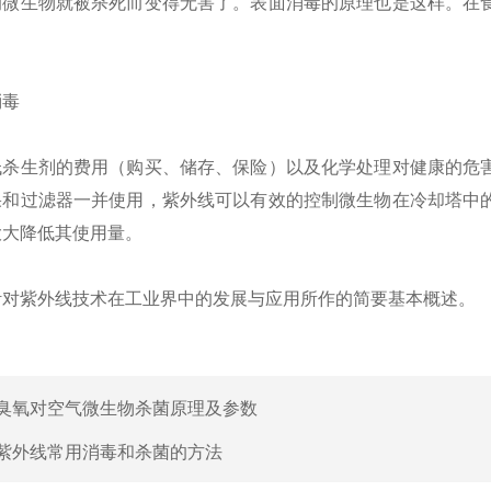
的微生物就被杀死而变得无害了。表面消毒的原理也是这样。在
毒
生剂的费用（购买、储存、保险）以及化学处理对健康的危害
果和过滤器一并使用，紫外线可以有效的控制微生物在冷却塔中
大大降低其使用量。
紫外线技术在工业界中的发展与应用所作的简要基本概述。
臭氧对空气微生物杀菌原理及参数
紫外线常用消毒和杀菌的方法