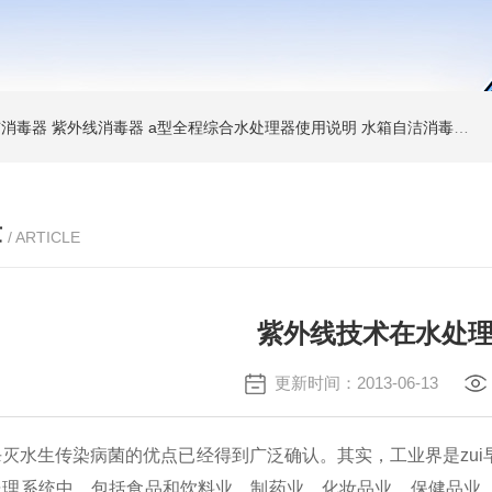
消毒器 紫外线消毒器
a型全程综合水处理器使用说明 水箱自洁消毒器
a
章
/ ARTICLE
紫外线技术在水处
更新时间：2013-06-13
灭水生传染病菌的优点已经得到广泛确认。其实，工业界是zu
处理系统中，包括食品和饮料业、制药业、化妆品业、保健品业