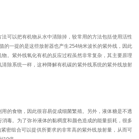
法可以把有机物从水中清除掉，较常用的方法包括使用活性
值的一提的是这些放射器也产生254纳米波长的紫外线，因此
机物。紫外线氧化有机的反应过程虽然非常复杂，其主要原理
氧清除系统一样，这种降解有机碳的紫外线系统的紫外线放射
用的食物，因此很容易促成细菌繁殖。另外，液体糖是不透
进行消毒。为了弥补液体的黏稠度和颜色造成的能量损耗，很多
的紧密组合可以提供所要求的非常高的紫外线放射量，从而可