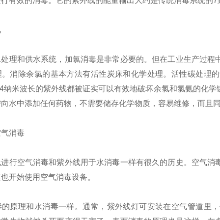
行有效的消毒。它的紫外线的能量输出大约是传统消毒系统的7到
氯
理和供水系统，加氯消毒是非常必要的。但在工业生产过程中
理。消除余氯的基本方法有活性炭床和化学处理。活性碳处理的
254纳米波长的紫外线都被证实可以有效地破坏余氯和氯氨的化
需向水中添加任何药物，不需要储存化学物质，容易维修，而且
气消毒
行空气消毒和紫外线用于水消毒一样有很久的历史。空气消毒
庭也开始使用空气消毒设备。
原理和水消毒一样。通常，紫外线灯可安装在空气管道里，