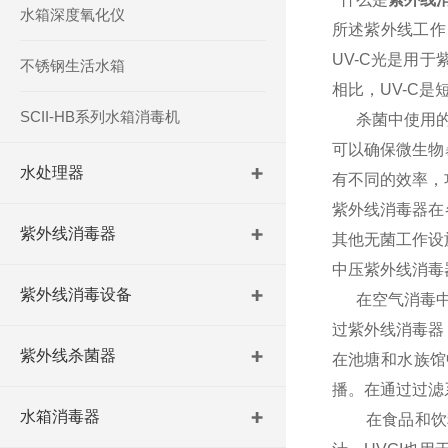
水箱深度氧化仪
所述紫外线工作
UV-C光是用于
不锈钢生活水箱
相比，UV-C
SCII-HB系列水箱消毒机
杀菌中使用的紫
可以确保微生物
水处理器
有不同的效率，
紫外线消毒器在
紫外线消毒器
其他无菌工作设
中压紫外线消毒
紫外线消毒设备
在空气消毒中，
过紫外线消毒器
紫外线杀菌器
在池塘和水族馆
播。在通过过滤
水箱消毒器
在食品和饮料生