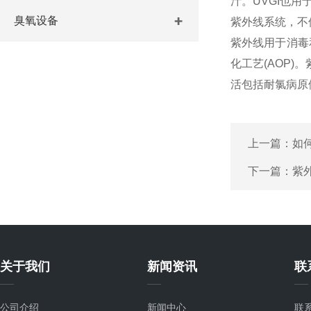
汁。UVGI也用
臭氧设备
紫外线系统，不
紫外线用于消毒
化工艺(AOP
活包括耐氯病原
上一篇：
如
下一篇：
紫
关于我们
新闻资讯
联
公司介绍
新闻中心
联