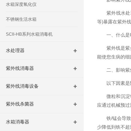
水箱深度氧化仪
紫外线水处理是
不锈钢生活水箱
等)暴露在紫外
SCII-HB系列水箱消毒机
一、什么是U
紫外线是紫外
水处理器
能使您生病的细
紫外线消毒器
二、影响紫外
以下因素是降
紫外线消毒设备
微粒和沉淀物。
紫外线杀菌器
应通过机械预过
铁/锰会导致紫
水箱消毒器
少降低到铁不超过3