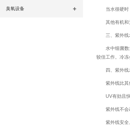
臭氧设备
当水很硬时，紫
其他有机和无
三、紫外线水
水中细菌数量过
较佳工作。冷冻
四、紫外线水
紫外线比其他
UV有効且快
紫外线不会改
紫外线安全。