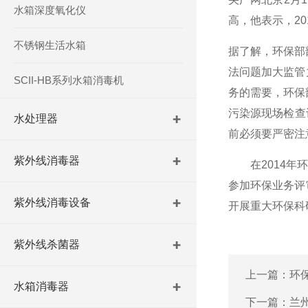
水箱深度氧化仪
高，他表示，
20
不锈钢生活水箱
据了解，环保部
法问题加大监管
SCII-HB系列水箱消毒机
务的需要，环保
污染源现场检查
水处理器
前必须要严密注
紫外线消毒器
在
2014
年环
参加环保业务评
紫外线消毒设备
开展重大环保科
紫外线杀菌器
上一篇：
环
水箱消毒器
下一篇：
兰