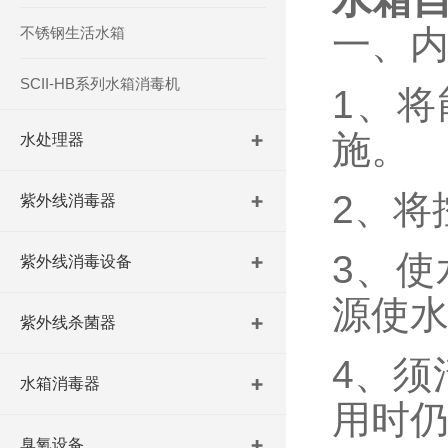
一、内
不锈钢生活水箱
SCII-HB系列水箱消毒机
1、
施。
水处理器
2、将
紫外线消毒器
3、使
紫外线消毒设备
源使
紫外线杀菌器
4、须
水箱消毒器
用时
臭氧设备