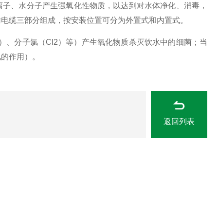
氯离子、水分子产生强氧化性物质，以达到对水体净化、消毒，
输电缆三部分组成，按安装位置可分为外置式和内置式。
）、分子氯（Cl2）等）产生氧化物质杀灭饮水中的细菌；当
氯的作用）。
返回列表