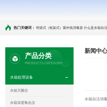
热门关键词：
明渠式（框架式）紫外线消毒器
什么是水箱自洁
新闻中
产品分类
PRODUCTS CATEGORY
水箱处理设备
水箱灭菌仪
水箱自洁消
水箱深度氧化仪