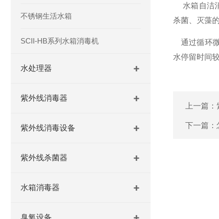
水箱
自洁
不锈钢生活水箱
杀菌、灭藻
SCII-HB系列水箱消毒机
通过循环微电
水停留时间
水处理器
紫外线消毒器
上一篇：
下一篇：
紫外线消毒设备
紫外线杀菌器
水箱消毒器
臭氧设备