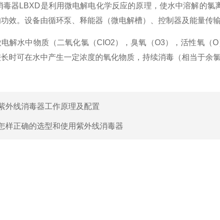
消毒器
LBXD是利用微电解电化学反应的原理，使水中溶解的
的功效。设备由循环泵、释能器（微电解槽）、控制器及能量传
解水中物质（二氧化氯（CIO2），臭氧（O3），活性氧（O
较长时可在水中产生一定浓度的氧化物质，持续消毒（相当于余
紫外线消毒器工作原理及配置
怎样正确的选型和使用紫外线消毒器