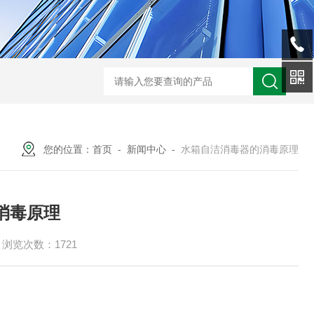
型全程综合水处理器应用范围 水箱自洁消毒器
a型全程综合水处理器安装
您的位置：
首页
-
新闻中心
-
水箱自洁消毒器的消毒原理
消毒原理
浏览次数：1721