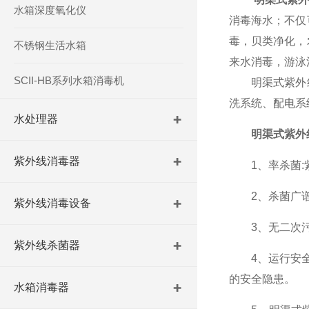
水箱深度氧化仪
消毒海水；不仅
毒，贝类净化，
不锈钢生活水箱
来水消毒，游泳
SCII-HB系列水箱消毒机
明渠式紫外线
洗系统、配电系
水处理器
明渠式紫外
紫外线消毒器
1、率杀菌:紫
2、杀菌广谱性
紫外线消毒设备
3、无二次污染
紫外线杀菌器
4、运行安全、
的安全隐患。
水箱消毒器