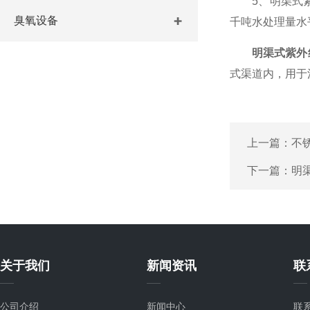
5、明渠式紫
臭氧设备
千吨水处理量水
明渠式紫外
式渠道内，用于
上一篇：
不
下一篇：
明
关于我们
新闻资讯
联
公司介绍
新闻中心
联