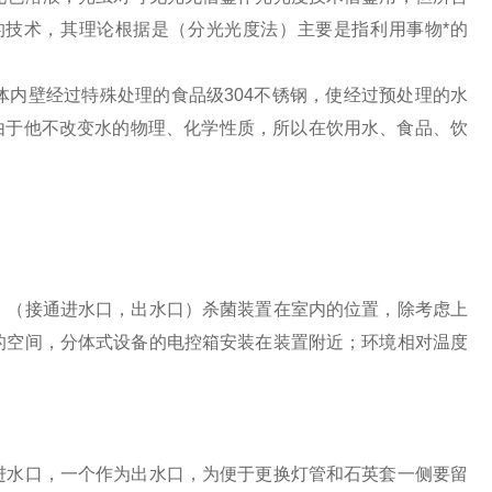
技术，其理论根据是（分光光度法）主要是指利用事物*的
壁经过特殊处理的食品级304不锈钢，使经过预处理的水
，由于他不改变水的物理、化学性质，所以在饮用水、食品、饮
（接通进水口，出水口）杀菌装置在室内的位置，除考虑上
的空间，分体式设备的电控箱安装在装置附近；环境相对温度
水口，一个作为出水口，为便于更换灯管和石英套一侧要留