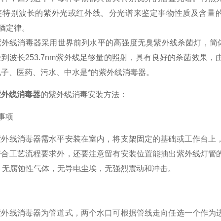
鉴特别波长的紫外光或红外线。分光谱来鉴定事物性质及含量的
和啤酒定律。
线消毒器采用世界前列水平的高强度无臭紫外线杀菌灯，简体内
到波长253.7nm紫外线足够量的照射，具有良好的杀菌效果
子、医药、污水、中水是*的紫外线消毒器。
紫外线消毒器
的紫外线消毒安装方法：
事项
线消毒器需水平安装在室内，将支架固定的基础或工作台上，
符合工艺流程要求外，还要注意留有安装位置能抽出紫外线灯管
，无腐蚀性气体，无导电尘埃，无强烈震动和冲击。
线消毒器为管道式，两个水口可根据管线走向任选一个作为进