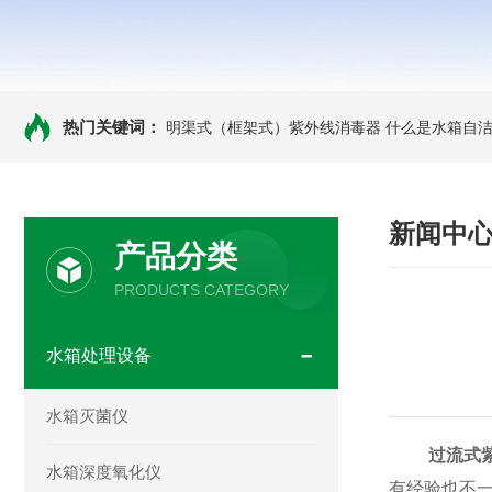
热门关键词：
明渠式（框架式）紫外线消毒器
什么是水箱自洁
新闻中
产品分类
PRODUCTS CATEGORY
水箱处理设备
水箱灭菌仪
过流式
水箱深度氧化仪
有经验也不