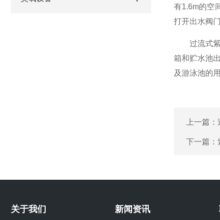
有1.6m的
打开出水阀
过流式紫外
箱和贮水池
及游泳池的
上一篇：
下一篇：
关于我们
新闻资讯