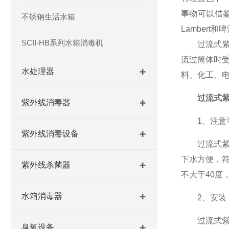
事物可以借
不锈钢生活水箱
Lambert
SCII-HB系列水箱消毒机
过流式紫外
流过筒体时受
水处理器
料、化工、电
过流式
紫外线消毒器
1、注意
紫外线消毒设备
过流式紫外
下水方便，
紫外线杀菌器
不大于40度
水箱消毒器
2、安装
过流式紫外
臭氧设备