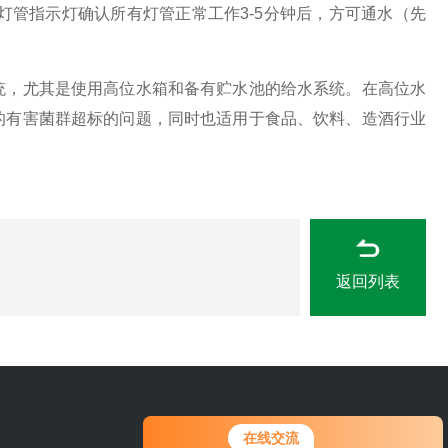
灯管指示灯确认所有灯管正常工作3-5分钟后，方可通水（先
，尤其是使用高位水箱和备有贮水池的给水系统。在高位水
的有害菌群超标的问题，同时也适用于食品、饮料、造酒行业
返回列表
0311-84889246
在线交流