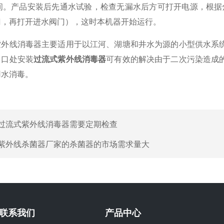
空间。产品安装后先通水试验，检查无漏水后方可打开电源，根据
门，再打开进水阀门），这时本机器开始运行。
线消毒器主要适用于以江河、湖塘和井水为源的小型供水系统
出口处安装
过流式紫外线消毒器
可有效的解决由于二次污染造成
用水消毒。
过流式紫外线消毒器需要定期检查
紫外线杀菌器厂家的杀菌器的市场需求量大
联系我们
产品中心