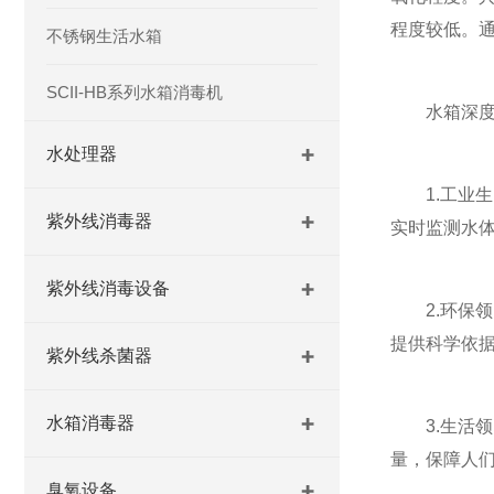
程度较低。
不锈钢生活水箱
SCII-HB系列水箱消毒机
水箱深度氧
水处理器
1.工业生
紫外线消毒器
实时监测水
紫外线消毒设备
2.环保领
提供科学依
紫外线杀菌器
水箱消毒器
3.生活领
量，保障人
臭氧设备