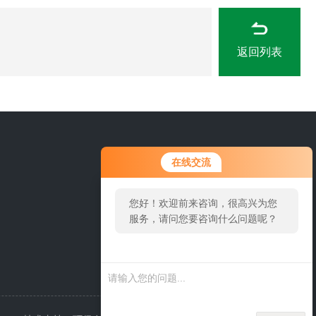
返回列表
0311-84889246
在线交流
您好！欢迎前来咨询，很高兴为您
服务，请问您要咨询什么问题呢？