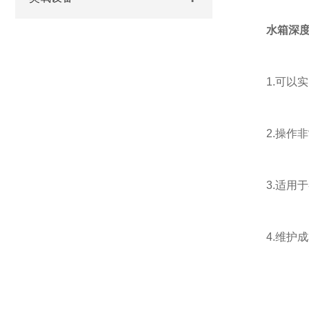
水箱深
1.可以实
2.操作非
3.适用于
4.维护成