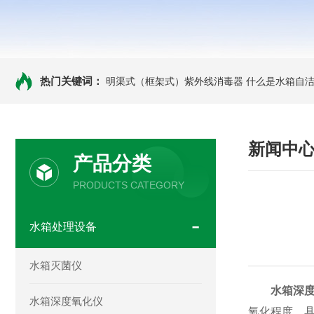
热门关键词：
明渠式（框架式）紫外线消毒器
什么是水箱自洁
新闻中
产品分类
PRODUCTS CATEGORY
水箱处理设备
水箱灭菌仪
水箱深
水箱深度氧化仪
氧化程度。