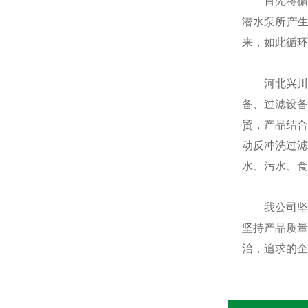
首先将循环
潜水泵所产
来，如此循环
河北兴川环保
备、过滤设备
贸，产品结合
动反冲洗过滤
水、污水、食
我公司坚持
坚持产品质量
治，追求的企