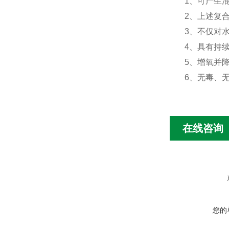
1、可产生
2、上述复
3、不仅对
4、具有持
5、增氧并
6、无毒
在线咨询
您的