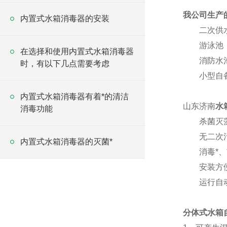
我公司生产
内置式水箱消毒器的安装
二次供水水
游泳池，
在选择和使用内置式水箱消毒器
消防水池
时，有以下几点需要考虑
小型自备
内置式水箱消毒器有着*的清洁
山东济南
水
消毒功能
杀菌灭藻速
无二次污染
内置式水箱消毒器的灭菌*
消毒*、*
安装方便，
运行自动
分体式水箱