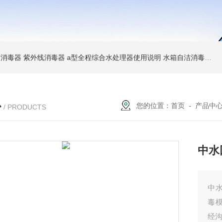
消毒器 紫外线消毒器
a型全程综合水处理器使用说明 水箱自洁消毒器
a
心
您的位置：
首页
-
产品中
/ PRODUCTS
中水
中
毒模
经