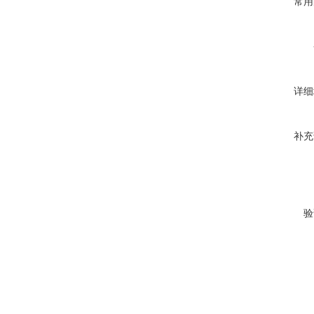
常用
详细
补充
验