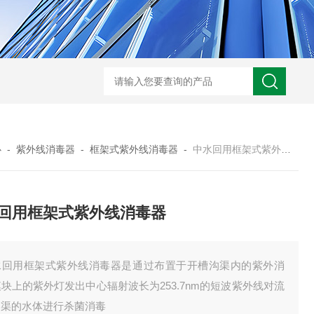
型全程综合水处理器应用范围 水箱自洁消毒器
a型全程综合水处理器安装
心
-
紫外线消毒器
-
框架式紫外线消毒器
-
中水回用框架式紫外线消毒器
回用框架式紫外线消毒器
水回用框架式紫外线消毒器是通过布置于开槽沟渠内的紫外消
块上的紫外灯发出中心辐射波长为253.7nm的短波紫外线对流
沟渠的水体进行杀菌消毒