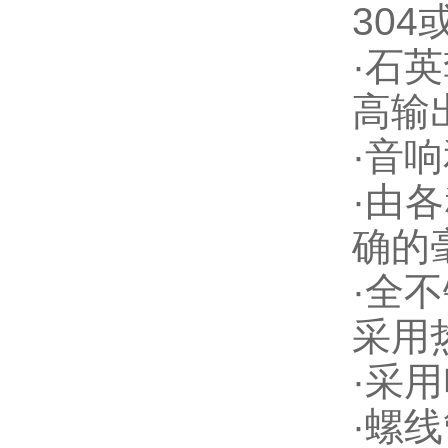
304
·
石英
高输
·
音响
·
由各
确的
·
全不
采用
·
采用
·
螺线