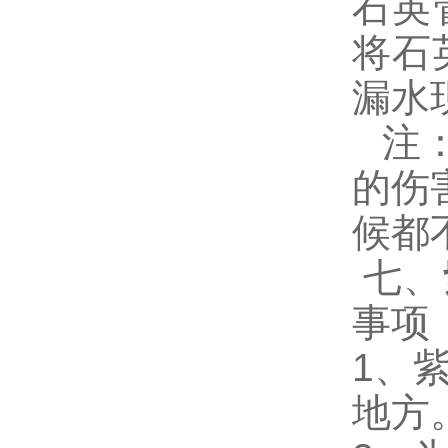
石英
将石
漏水
注
的伤
候都
七、
事项
1
、
地方