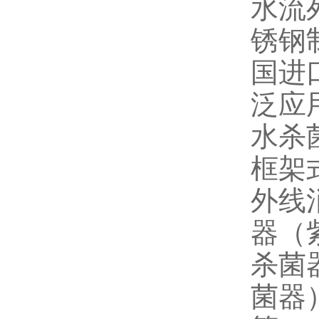
水流
锈钢
国进
泛应
水杀
框架
外线
器（
杀菌
菌器