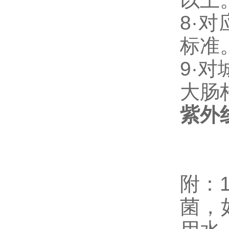
8·
对
标准
9·
对
大肠
紫外
附：
菌，