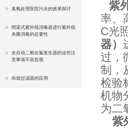
紫
臭氧处理医院污水的效果探讨
率、
明渠式紫外线消毒器进行紫外线
C
光
杀菌消毒的必要性
器）
全自动二氧化氯发生器的这些注
过，
意事项不容忽视
制，
布袋过滤器的应用
检验
机物
为二
紫