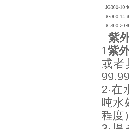
JG300-10
4
JG300-14
6
JG300-20
8
紫
1
紫
或者
99.9
2·
在
吨水
程度
3·
提