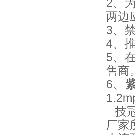
2
、
两边
3
、
4
、
5
、
售商
6
、
1.2m
技
厂家