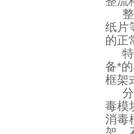
整流
纸片
的正
备*
框架
毒模
消毒
架、