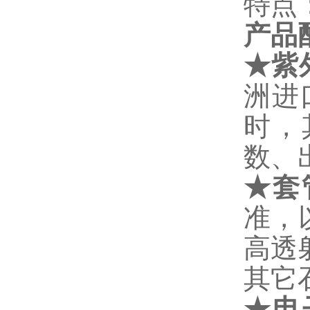
特点
产品
★
紫
洲进
时，
数、
★
套
准，
高透
其它
★
电