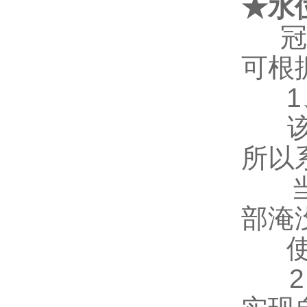
★
水
可根
1
所以
部淹
2