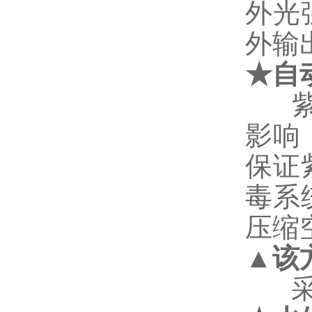
外光
外输
★
自
影响
保证
毒系
压缩
▲
该