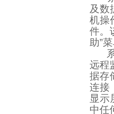
及数
机操
件。
助
”
菜
远程
据存
连接
显示
中任