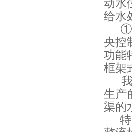
动水
给水
央控
功能
框架
生产
渠的
特