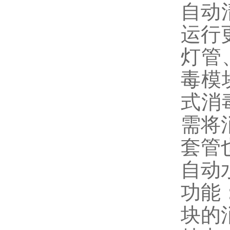
自动
运行
灯管
毒模
式消
需将
套管
自动
功能
块的