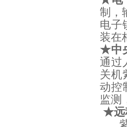
制，
电子
装在
★
中
通过
关机
动控
监测
★
远