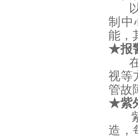
制中
能，
★
报
视等
管故
★
紫
造，