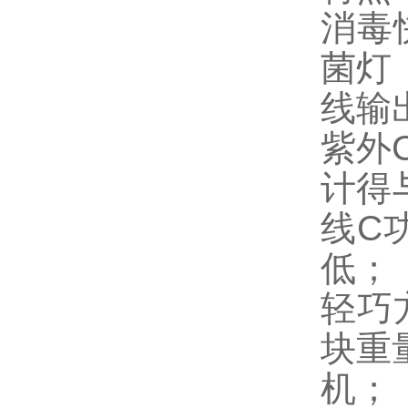
消毒
菌灯
线输
紫外
计得
线
C
低；
轻巧
块重
机；