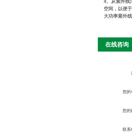
4
、从紫外线
空间，以便于
大功率紫外线
在线咨询
您的
您的
联系