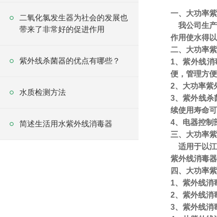
一、大功率紫
二氧化氯发生器为社会的发展也
我公司生
带来了非常好的促进作用
作用使水得以
二、
大功率紫
紫外线杀菌器的优点有哪些？
1
、紫外线消
便，管理方便
2
、
大功率
紫
水质检测方法
3
、紫外线杀
续使用寿命可
4
、电器控制
简述生活用水紫外线消毒器
三、
大功率紫
适用于以江
紫外线消毒器
四、
大功率紫
1
、紫外线消
2
、紫外线消
3
、紫外线消