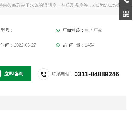
杀菌效率取决于水体的透明度、杂质及温度等，Z低为99.9%或
殊设计。
．可根据客户需要配置手动式清洗装置或自动式清洗装置。
品型号：
厂商性质：
生产厂家
新时间：
2022-06-27
访 问 量：
1454
0311-84889246
立即咨询
联系电话：