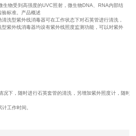
生物受到高强度的UVC照射，微生物DNA、RNA内部结
检验标准。产品概述
动清洗型紫外线消毒器可在工作状态下对石英管进行清洗，
洗型紫外线消毒器均设有紫外线照度监测功能，可以对紫外
情况下，随时进行石英套管的清洗，另增加紫外照度计，随时
累计工作时间。