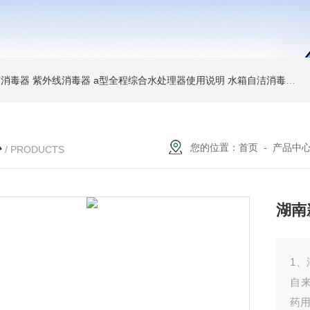
消毒器 紫外线消毒器
a型全程综合水处理器使用说明 水箱自洁消毒器
a
心
您的位置：
首页
-
产品中
/ PRODUCTS
湖南
1
自
药