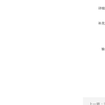
详细
补充
验
上一篇：