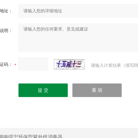
地址：
说明：
证码：
请输入计算结果（填写阿
湖南绥宁环保型紫外线消毒器