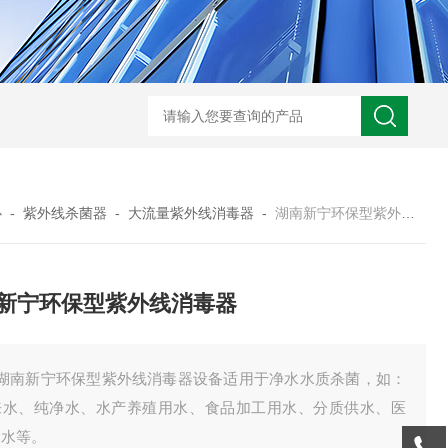
型全程综合水处理器应用范围 水箱自洁消毒器
a型全程综合水处理器安装
心
-
紫外线杀菌器
-
大流量紫外线消毒器
-
湖南新宁环保型紫外线消毒器
新宁环保型紫外线消毒器
、湖南新宁环保型紫外线消毒器设备适用于净水水质杀菌，如：
来水、纯净水、水产养殖用水、食品加工用水、分质供水、医
用水等。