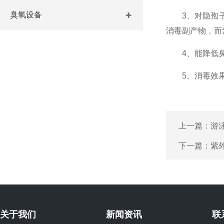
臭氧设备
3、对隐孢子虫
消毒副产物，而
4、能降低臭味
5、消毒效果
上一篇：
游
下一篇：
紫
关于我们
新闻资讯
联