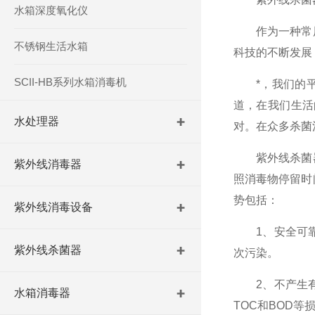
水箱深度氧化仪
作为一种常用
不锈钢生活水箱
科技的不断发展
SCII-HB系列水箱消毒机
*，我们的平
道，在我们生活
水处理器
对。在众多杀菌
紫外线杀菌器
紫外线消毒器
照消毒物停留时
势包括：
紫外线消毒设备
1、安全可靠
紫外线杀菌器
次污染。
2、不产生有
水箱消毒器
TOC和BOD