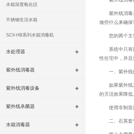
水箱深度氧化仪
紫外线消毒器
不锈钢生活水箱
做些什么来确保
SCII-HB系列水箱消毒机
您的两个主要
系统中只有两个
水处理器
性住宅中，并且
紫外线消毒器
一、紫外线
如果紫外线系统
紫外线消毒设备
的灭活效果降低
紫外线杀菌器
使用非制造商的
二、石英套
水箱消毒器