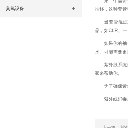
第二个需要维
臭氧设备
推移，这种套管
当套管混浊或
品，如CLR。
如果你的袖子
水。可能需要更
紫外线系统维
家来帮助你。
为了确保紫外
紫外线消毒是对
上一篇：
紫