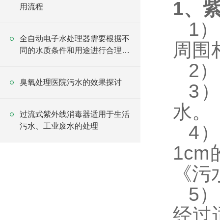
1
、紫
用流程
1
全自动电子水处理器需要根据不
周围
同的水质条件和用途进行合理配
置和使用
2
臭氧处理医院污水的效果探讨
3
水。
过流式紫外线消毒器适用于生活
污水、工业废水的处理
4
1cm
《污
5
经过