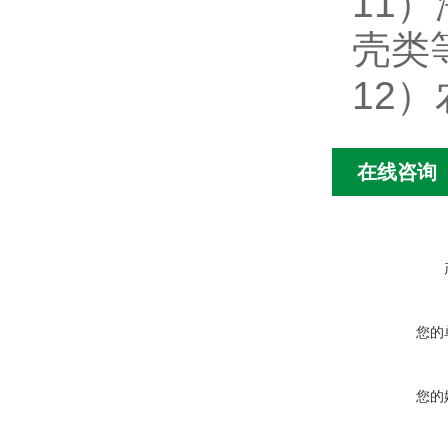
11
）
壳类
12
）
在线咨询
您的
您的