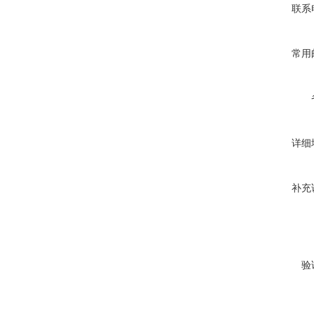
联系
常用
详细
补充
验