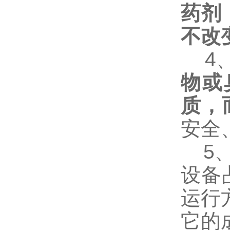
药剂
不改
4
物或
质，
安全
5
设备
运行
它的