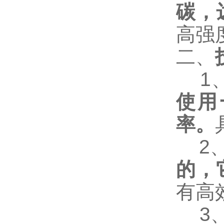
碳，
高强
二、
1
使用
率。
2
的，
有
高
3