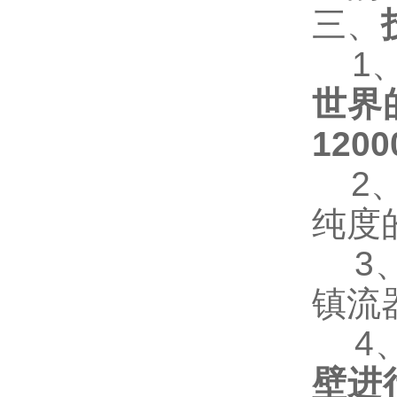
三、
1
世界
1200
2
纯度
3
镇流
4
壁进