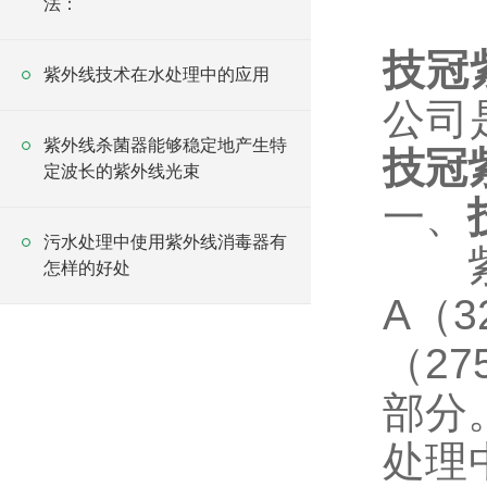
法：
技冠
紫外线技术在水处理中的应用
公司
紫外线杀菌器能够稳定地产生特
技冠
定波长的紫外线光束
一、
污水处理中使用紫外线消毒器有
怎样的好处
A
（
3
（
27
部分
处理