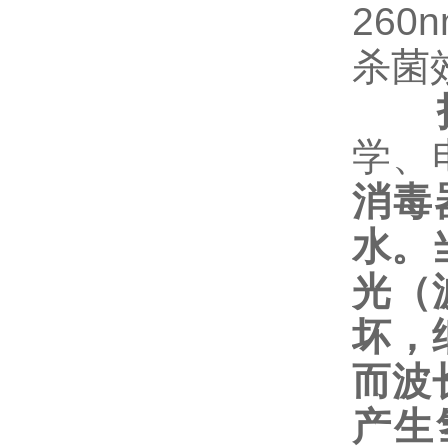
260
杀菌
学、
消毒
水。
光（
坏，
而波
产生