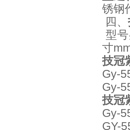
锈钢
四、
型号
寸
m
技冠
Gy-5
Gy-5
技冠
Gy-5
GY-5