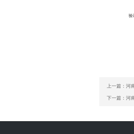
验
上一篇：
河
下一篇：
河