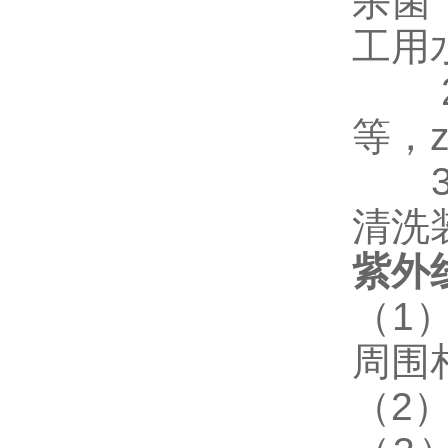
杀菌
工用
等，z
清洗
紫外
（
1
周围
（
2