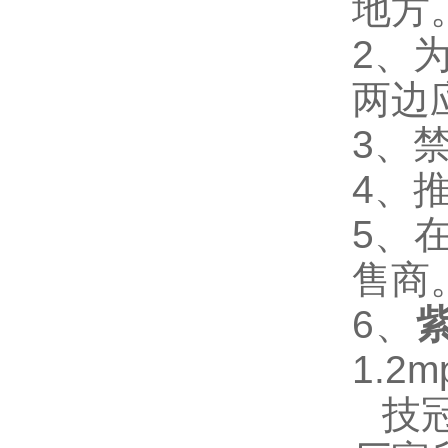
地方
2
、
两边
3
、
4
、
5
、
售商
6
、
1.2m
技