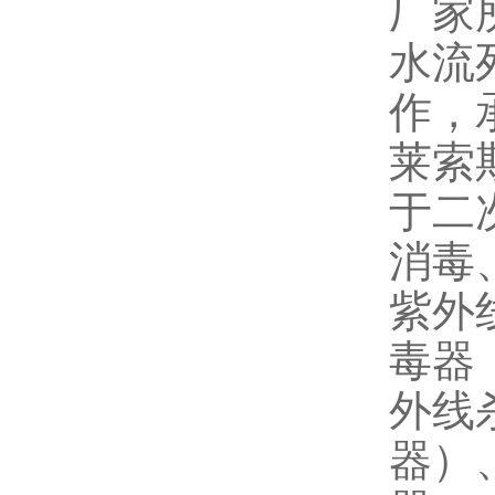
厂家
水流
作，
莱索
于二
消毒
紫外
毒器
外线
器）