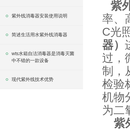
紫
率、
紫外线消毒器安装使用说明
C
光
简述生活用水紫外线消毒器
器）
wts水箱自洁消毒器是消毒灭菌
过，
中不错的一款设备
制，
现代紫外线技术优势
检验
机物
为二
紫