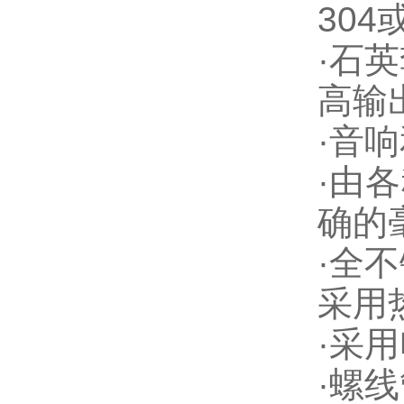
304
·
石英
高输
·
音响
·
由各
确的
·
全不
采用
·
采用
·
螺线