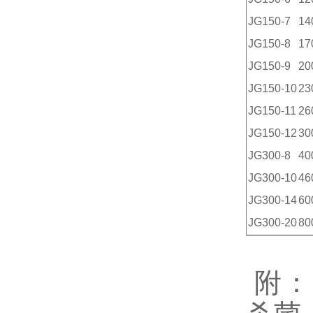
JG150-7
14
JG150-8
17
JG150-9
20
JG150-10
23
JG150-11
26
JG150-12
30
JG300-8
40
JG300-10
46
JG300-14
60
JG300-20
80
附：