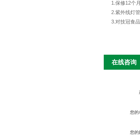
1.保修12
2.紫外线灯
3.对技冠食
在线咨询
您的
您的