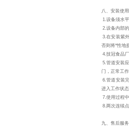
八、安装使用
1.设备须水
2.设备内部
3.在安装紫
否则将*性地
4.技冠食品
5.管道安装
门，正常工作
6.管道安装
进入工作状态
7.使用过程
8.两次连续
九、售后服务