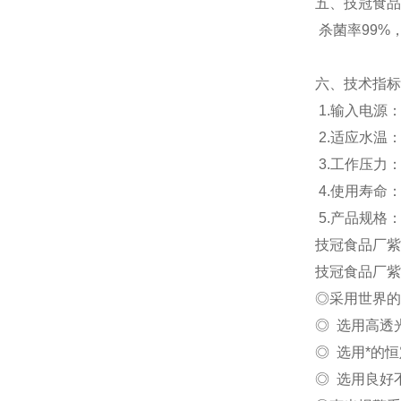
五、技冠食品
杀菌率99%，
六、
技术指标
1.输入电源：2
2.适应水温：
3.工作压力：≤
4.使用寿命：
5.产品规格：
技冠食品厂
技冠食品厂
◎采用世界的
◎ 选用高透
◎ 选用*的
◎ 选用良好