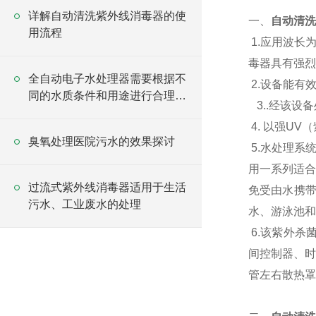
详解自动清洗紫外线消毒器的使
一、
自动清洗
用流程
1.应用波长
毒器具有强烈
全自动电子水处理器需要根据不
2.设备能有
同的水质条件和用途进行合理配
3..经该设
置和使用
4. 以强U
臭氧处理医院污水的效果探讨
5.水处理系
用一系列适合
过流式紫外线消毒器适用于生活
免受由水携
污水、工业废水的处理
水、游泳池和
6.该紫外杀
间控制器、时
管左右散热罩