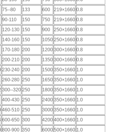
75--80
133
600
219×1660
0.8
90-110
150
750
219×1660
0.8
120-130
150
900
250×1660
0.8
140-160
150
1050
250×1660
0.8
170-180
200
1200
300×1660
0.8
200-210
200
1350
300×1660
0.8
0
230-240
200
1500
350×1660
1.0
1
260-280
250
1650
350×1660
1.0
2
300--320
250
1800
350×1660
1.0
400-430
250
2400
350×1660
1.0
0
460-510
250
3000
350×1660
1.0
4
600-650
300
4200
400×1660
1.0
0
800-900
350
6000
500×1660
1.0