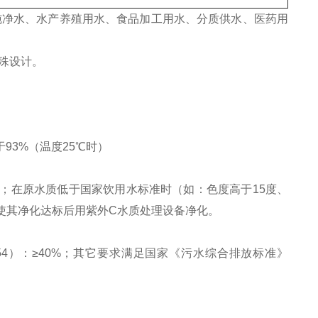
纯净水、水产养殖用水、食品加工用水、分质供水、医药用
特殊设计。
于93%（温度25℃时）
9%；在原水质低于国家饮用水标准时（如：色度高于15度、
，使其净化达标后用紫外C水质处理设备净化。
54）：≥40%；其它要求满足国家《污水综合排放标准》