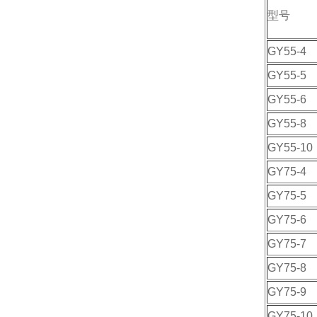
型号
GY55-4
GY55-5
GY55-6
GY55-8
GY55-10
GY75-4
GY75-5
GY75-6
GY75-7
GY75-8
GY75-9
GY75-10