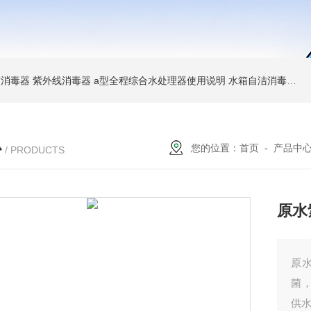
消毒器 紫外线消毒器
a型全程综合水处理器使用说明 水箱自洁消毒器
a
心
您的位置：
首页
-
产品中
/ PRODUCTS
原水
原
菌
供