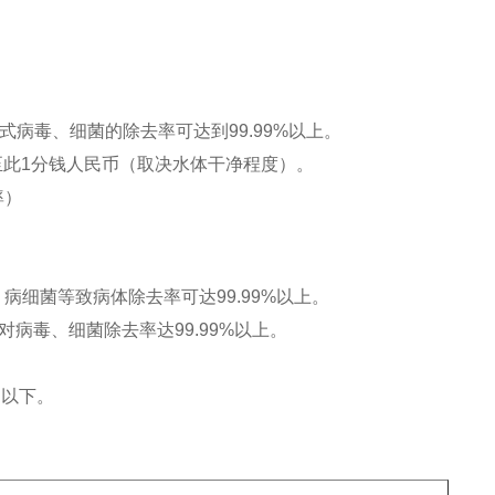
病毒、细菌的除去率可达到99.99%以上。
厘至此1分钱人民币（取决水体干净程度）。
率）
细菌等致病体除去率可达99.99%以上。
对病毒、细菌除去率达99.99%以上。
l以下。