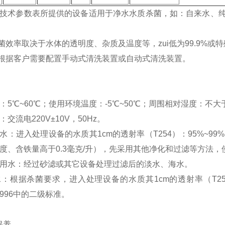
此技术参数表所提供的设备适用于净水水质杀菌，如：自来水、
效率取决于水体的透明度、杂质及温度等，zui低为99.9%或
据客户需要配置手动式清洗装置或自动式清洗装置。
：5℃~60℃；使用环境温度：-5℃~50℃；周围相对湿度：不大
交流电220V±10V，50Hz。
水：进入处理设备的水质其1cm的透射率（T254）：95%~9
5度、含铁量高于0.3毫克/升），先采用其他净化和过滤等方法
殖用水：经过砂滤或其它设备处理过滤后的淡水、海水。
水：根据杀菌要求，进入处理设备的水质其1cm的透射率（T2
-1996中的二级标准。
保养