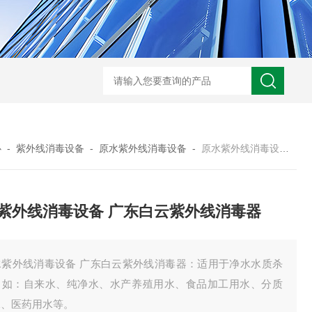
型全程综合水处理器应用范围 水箱自洁消毒器
a型全程综合水处理器安装
心
-
紫外线消毒设备
-
原水紫外线消毒设备
-
原水紫外线消毒设备 广东白云紫外线消毒器
紫外线消毒设备 广东白云紫外线消毒器
水紫外线消毒设备 广东白云紫外线消毒器：适用于净水水质杀
，如：自来水、纯净水、水产养殖用水、食品加工用水、分质
水、医药用水等。