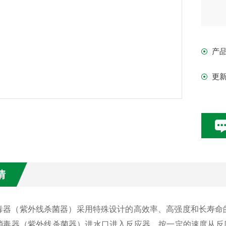
产
更
情
毒器（紫外线杀菌器）采用特殊设计的高效率、高强度和长寿命
消毒器（紫外线杀菌器）进水口进入反应器，按一定的速度从反应