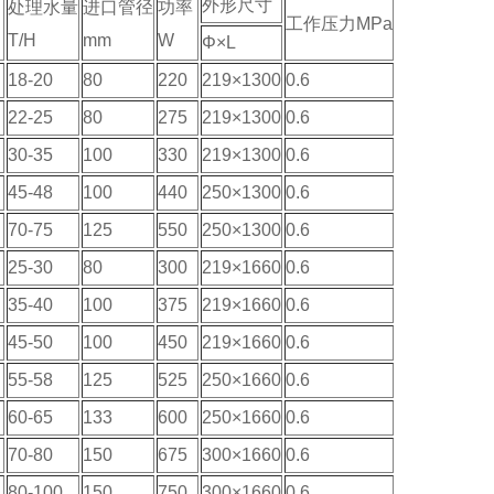
外形尺寸
处理水量
进口管径
功率
工作压力MPa
T/H
mm
W
Φ×L
18-20
80
220
219×1300
0.6
22-25
80
275
219×1300
0.6
30-35
100
330
219×1300
0.6
45-48
100
440
250×1300
0.6
70-75
125
550
250×1300
0.6
25-30
80
300
219×1660
0.6
35-40
100
375
219×1660
0.6
45-50
100
450
219×1660
0.6
55-58
125
525
250×1660
0.6
60-65
133
600
250×1660
0.6
70-80
150
675
300×1660
0.6
80-100
150
750
300×1660
0.6