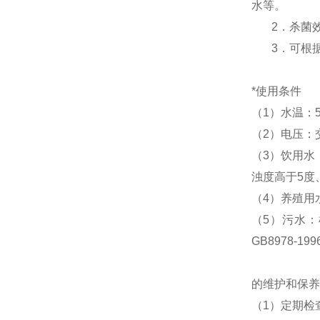
水等。
2．杀菌效率
3．可根据
*使用条件
（1）水温：5
（2）电压：交
（3）饮用水
浊度高于5度
（4）养殖用
（5）污水：
GB8978-1
的维护和保养
（1）定期检