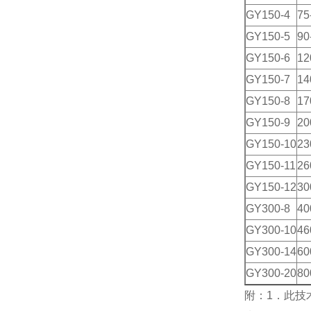
GY150-4
75
GY150-5
90
GY150-6
12
GY150-7
14
GY150-8
17
GY150-9
20
GY150-10
23
GY150-11
26
GY150-12
30
GY300-8
40
GY300-10
46
GY300-14
60
GY300-20
80
附：1．此技