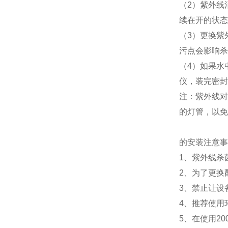
（2）紫外线
续在开的状态
（3）更换紫
污点会影响杀
（4）如果水
仪，装完密封
注：紫外线对
的灯管，以免
的安装注意事
1、紫外线杀
2、为了更换
3、禁止让设
4、推荐使用
5、在使用20