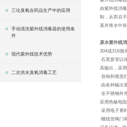
由紫外线消毒
三论臭氧在药品生产中的应用
制，从而在不
基并将水中有
手动清洗紫外线消毒器的使用条
件
原水紫外线消
304或316
现代紫外线技术优势
·石英套管以
高输出，采用
二次供水臭氧消毒工艺
·音响和视觉
·由各种输出
·全不锈钢外
采用热敏电阻
·采用电子累
·螺线管阀门