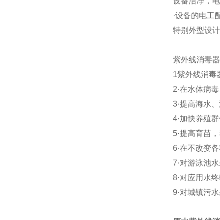
设备洁净，电
·设备的电工
特别外型设计
紫外线消毒器
1紫外线消毒
2·在水体病
3·提高海水
4·加快养殖
5·提高育苗
6·在不改变
7·对游泳池
8·对应用水
9·对城镇污水