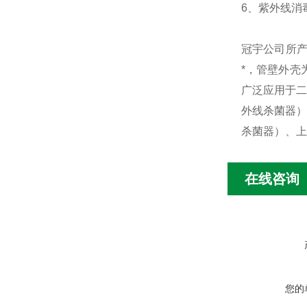
6、紫外线消毒
冠宇公司所
*，管壁外壳
广泛应用于二
外线杀菌器）
杀菌器）、上
在线咨询
您的